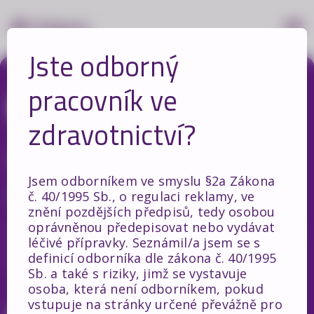
Jste odborný
pracovník ve
Zpět
zdravotnictví?
HAAG-STREIT METIS
Jsem odborníkem ve smyslu §2a Zákona
900
č. 40/1995 Sb., o regulaci reklamy, ve
znění pozdějších předpisů, tedy osobou
oprávněnou předepisovat nebo vydávat
Oftalmochirurgický mikroskop pro dokonalou
léčivé přípravky. Seznámil/a jsem se s
vizualizaci a maximální ergonomii na
definicí odborníka dle zákona č. 40/1995
operačním sále.
Sb. a také s riziky, jimž se vystavuje
osoba, která není odborníkem, pokud
vstupuje na stránky určené převážně pro