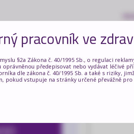
PRO
rný pracovník ve zdrav
yslu §2a Zákona č. 40/1995 Sb., o regulaci reklamy
 oprávněnou předepisovat nebo vydávat léčivé pří
orníka dle zákona č. 40/1995 Sb. a také s riziky, jim
m, pokud vstupuje na stránky určené převážně pro
900