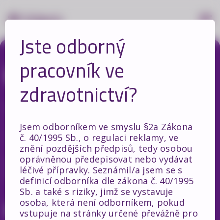
Jste odborný
pracovník ve
Zpět
zdravotnictví?
TOMEY AP-4000 - AP-
Jsem odborníkem ve smyslu §2a Zákona
3500
č. 40/1995 Sb., o regulaci reklamy, ve
znění pozdějších předpisů, tedy osobou
oprávněnou předepisovat nebo vydávat
Automatické perimetry pro komplexní a
léčivé přípravky. Seznámil/a jsem se s
přesnou diagnostiku zorného pole.
definicí odborníka dle zákona č. 40/1995
Sb. a také s riziky, jimž se vystavuje
osoba, která není odborníkem, pokud
Glaukom
Retina
vstupuje na stránky určené převážně pro