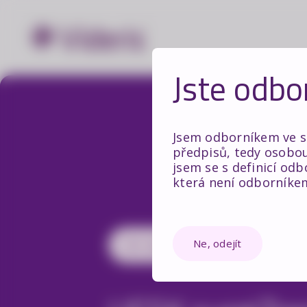
Jste odbo
Jsem odborníkem ve sm
předpisů, tedy osobou
jsem se s definicí odb
která není odborníke
Ne, odejít
Zpět