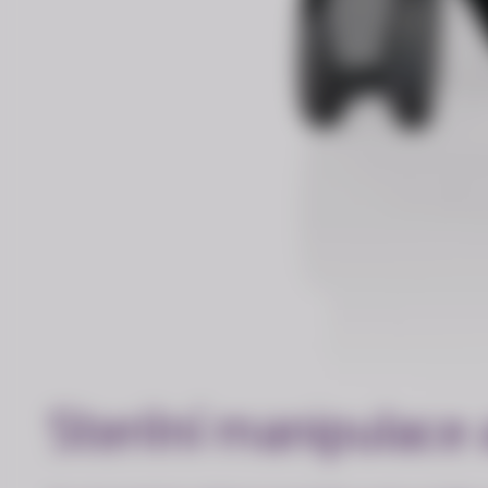
Sterilní manipulace