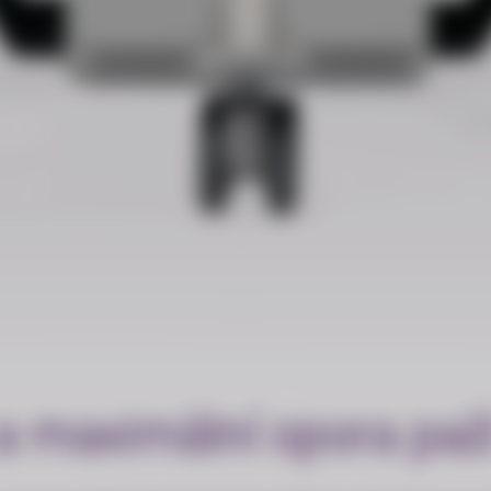
 a maximální opora paž