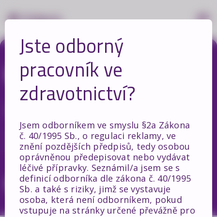
Jste odborný
pracovník ve
Zpět
zdravotnictví?
REXON- Ai QMR
Jsem odborníkem ve smyslu §2a Zákona
Průlom v buněčné regeneraci pro komplexní
č. 40/1995 Sb., o regulaci reklamy, ve
terapii syndromu suchého oka
znění pozdějších předpisů, tedy osobou
oprávněnou předepisovat nebo vydávat
léčivé přípravky. Seznámil/a jsem se s
definicí odborníka dle zákona č. 40/1995
Suché oko
Sb. a také s riziky, jimž se vystavuje
osoba, která není odborníkem, pokud
vstupuje na stránky určené převážně pro