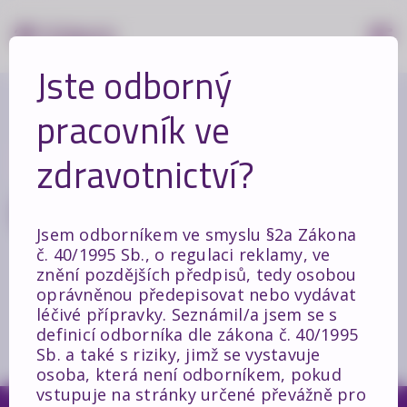
Jste odborný
pracovník ve
zdravotnictví?
Zpět
Oční chirurgie
Jsem odborníkem ve smyslu §2a Zákona
č. 40/1995 Sb., o regulaci reklamy, ve
znění pozdějších předpisů, tedy osobou
oprávněnou předepisovat nebo vydávat
léčivé přípravky. Seznámil/a jsem se s
definicí odborníka dle zákona č. 40/1995
Sb. a také s riziky, jimž se vystavuje
osoba, která není odborníkem, pokud
vstupuje na stránky určené převážně pro